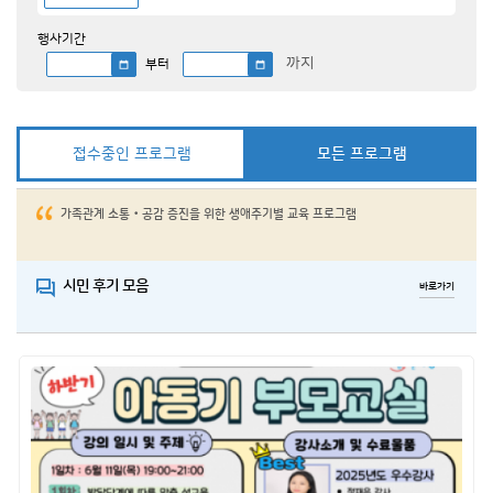
행사기간
까지
부터
접수중인 프로그램
모든 프로그램
가족관계 소통‧공감 증진을 위한 생애주기별 교육 프로그램
시민 후기 모음
바로가기