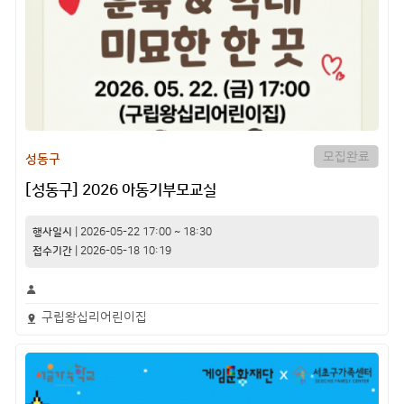
모집완료
성동구
[성동구] 2026 아동기부모교실
행사일시
|
2026-05-22
17:00
~
18:30
접수기간
|
2026-05-18 10:19
구립왕십리어린이집