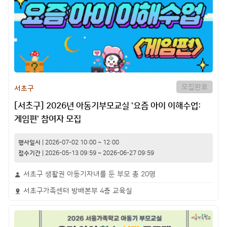
모집완료
서초구
[서초구] 2026년 아동기부모교실 '요즘 아이 이해수업:
게임편' 참여자 모집
행사일시
|
2026-07-02
10:00
~
12:00
접수기간
|
2026-05-13 09:59
~
2026-06-27 09:59
서초구 생활권 아동기자녀를 둔 부모 총 20명
서초구가족센터 방배본부 4층 교육실