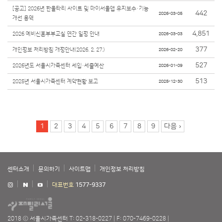
[공고] 2026년 한울타리 사이트 및 마이서울앱 유지보수·기능
442
2026-03-05
개선 용역
4,851
2026 예비신혼부부교실 연간 일정 안내
2026-03-03
377
개인정보 처리방침 개정안내(2026. 2. 27.)
2026-02-20
527
2026년도 서울시가족센터 세입·세출예산
2026-01-09
513
2025년 서울시가족센터 계약현황 보고
2025-12-30
페이지
1
2
3
4
5
6
7
8
9
다음 ›
센터소개
문의하기
사이트맵
개인정보 처리방침
대표번호
1577-9337
2018 ⓒ 서울시가족센터
T: 02-318-0227
F: 070-7469-0228