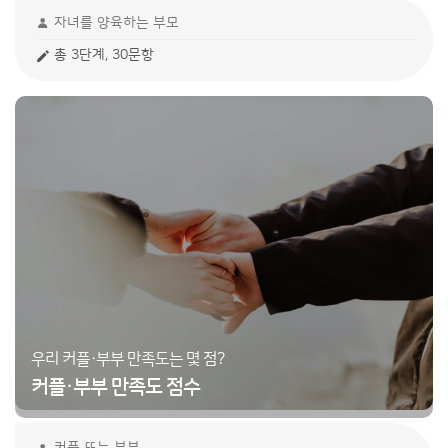
자녀를 양육하는 부모
총 3단계, 30문항
우리 커플·부부 만족도는 몇 점?
커플·부부 만족도 점수