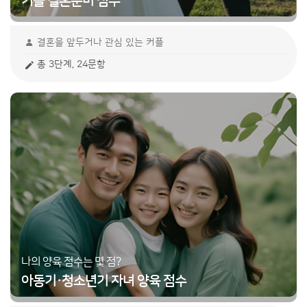
커플 결혼준비 점수
결혼을 앞두거나 관심 있는 커플
총 3단계, 24문항
나의 양육 점수는 몇 점?
아동기·청소년기 자녀 양육 점수