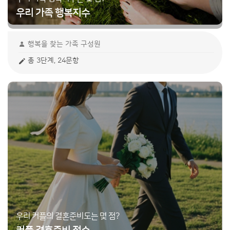
우리 가족 행복지수
행복을 찾는 가족 구성원
총 3단계, 24문항
우리 커플의 결혼준비도는 몇 점?