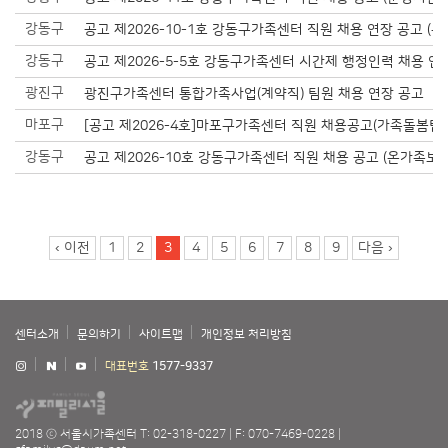
강동구
공고 제2026-10-1호 강동구가족센터 직원 채용 연장 공고 (
강동구
공고 제2026-5-5호 강동구가족센터 시간제 행정인력 채용 연
광진구
광진구가족센터 통합가족사업(계약직) 팀원 채용 연장 공고
마포구
[공고 제2026-4호]마포구가족센터 직원 채용공고(가족돌봄팀
강동구
공고 제2026-10호 강동구가족센터 직원 채용 공고 (온가족보
페이지
‹ 이전
1
2
3
4
5
6
7
8
9
다음 ›
센터소개
문의하기
사이트맵
개인정보 처리방침
대표번호
1577-9337
2018 ⓒ 서울시가족센터
T: 02-318-0227
F: 070-7469-0228