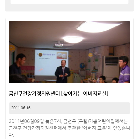
금천구건강가정지원센터 [찾아가는 아버지교실]
2011.06.16
2011년06월09일 늦은7시, 금천구 (구립)기쁨어린이집에서는
금천구 건강가정지원센터에서 주관한 '아버지 교육'이 있었습니
다.