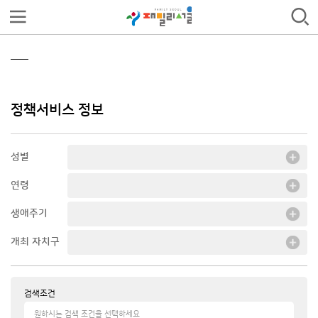
정책서비스 정보
성별
연령
생애주기
개최 자치구
검색조건
원하시는 검색 조건을 선택하세요