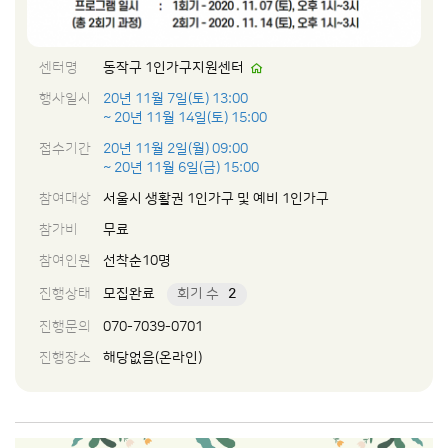
센터명
동작구 1인가구지원센터
행사일시
20년 11월 7일(토) 13:00
~ 20년 11월 14일(토) 15:00
접수기간
20년 11월 2일(월) 09:00
~ 20년 11월 6일(금) 15:00
참여대상
서울시 생활권 1인가구 및 예비 1인가구
참가비
무료
참여인원
선착순10명
진행상태
모집완료
회기 수
2
진행문의
070-7039-0701
진행장소
해당없음(온라인)