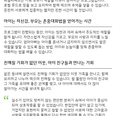
패밀리셰프는 가족 모두가 역할을 나누어 참여하는 프로그램입니다.
로컬 푸드로 장을 보고 요리하여 함께 먹으며 추억을 쌓을 수 있습니다.
온전히 서로에게 집중하는 짧지만 진한 시간이 될 것입니다.
아이는 자신감, 부모는 존중대화법을 얻어가는 시간
프로그램이 진행되는 동안, 아이는 칭찬과 격려 속에서 주도적인 역할을
맡게 됩니다. 자연스럽게 자신감을 기르고, 부모의 사랑과 지지를 느낄
수 있습니다. 엄마아빠는 아이를 혼내거나 금지하지 않으면서도 맡은
역할을 잘할 수 있도록 돕는 방법, 아이와 눈높이를 맞춰 존중하며
대화하는 법을 배울 수 있습니다.
친해질 기회가 없던 이웃, 아이 친구들과 만나는 기회
같은 동네에 살면서도 친해질 기회가 없었던 이웃 가족을 만나고, 함께
요리하고 나누어 먹으며 친해질 수 있습니다. 잘 몰랐던 아이의 친구와
그 가족을 초대해 좋은 관계를 맺고, 내 아이에 대해서도 더 많이
알아가는 시간을 보내게 됩니다.
실수가 있어도 탓하지 않는 편안한 분위기 속에서 아이가 중심이
되어 상호작용을 할 수 있었습니다. 한집안에 같이 살고 있기에,
가깝지만 표현하지 못하고 말할 수 없었던 서로에 대한 고마움과
사랑을 요리활동을 통해서 다시 한번 생각해 볼 수 있는 기회가