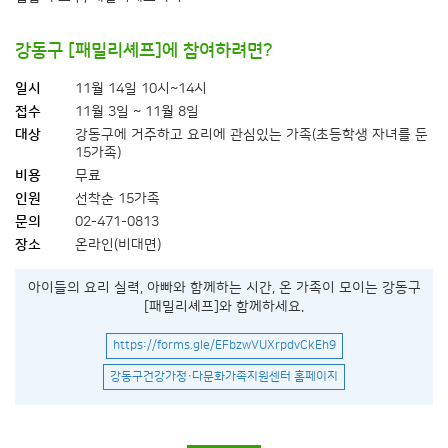
강동구 [패밀리셰프]에 참여하려면?
일시
11월 14일 10시~14시
접수
11월 3일 ~ 11월 8일
대상
강동구에 거주하고 요리에 관심있는 가족(초등학생 자녀를 둔
15가족)
비용
무료
인원
선착순 15가족
문의
02-471-0813
장소
온라인(비대면)
아이들의 요리 실력, 아빠와 함께하는 시간, 온 가족이 모이는 강동구
[패밀리셰프]와 함께하세요.
https://forms.gle/EFbzwVUXrpdvCkEh9
강동구건강가정·다문화가족지원센터 홈페이지