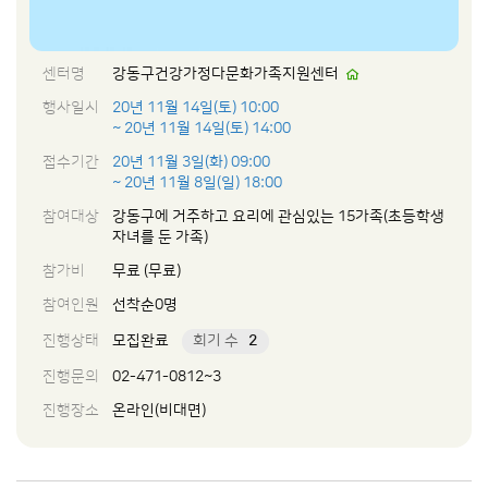
센터명
강동구건강가정다문화가족지원센터
행사일시
20년 11월 14일(토) 10:00
~ 20년 11월 14일(토) 14:00
접수기간
20년 11월 3일(화) 09:00
~ 20년 11월 8일(일) 18:00
참여대상
강동구에 거주하고 요리에 관심있는 15가족(초등학생
자녀를 둔 가족)
참가비
무료 (무료)
참여인원
선착순0명
진행상태
모집완료
회기 수
2
진행문의
02-471-0812~3
진행장소
온라인(비대면)