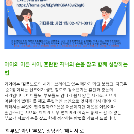
아이와 어른 사이, 혼란한 자녀의 손을 잡고 함께 성장하는
법
과거에는 '질풍노도의 시기', '브레이크 없는 페라리'라고 불렸고, 지금은
'중2병'이라는 신조어가 생길 정도로 청소년기는 혼란과 충동의
시기입니다. 아이들도, 부모들도 견디기 쉽지 않은 시기죠. 자녀가
어린이의 껍데기를 깨고 독립적인 성인으로 멋지게 다시 태어나기
위해서는 무엇이 필요할까요? 몸은 어른이지만 마음은 어린이라
혼란스러운 자녀와, 아이가 너무 변해버려 예측도 통제도 할 수 없는
부모가 서로의 손을 잡고 함께 성장하는 방법을 가르쳐 드립니다.
'학부모' 아닌 '부모', '상담자', '매니저'로