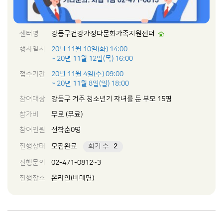
센터명
강동구건강가정다문화가족지원센터
행사일시
20년 11월 10일(화) 14:00
~ 20년 11월 12일(목) 16:00
접수기간
20년 11월 4일(수) 09:00
~ 20년 11월 8일(일) 18:00
참여대상
강동구 거주 청소년기 자녀를 둔 부모 15명
참가비
무료 (무료)
참여인원
선착순0명
진행상태
모집완료
회기 수
2
진행문의
02-471-0812~3
진행장소
온라인(비대면)