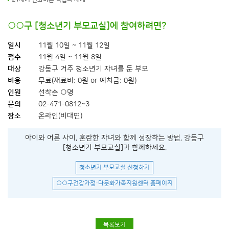
○○구 [청소년기 부모교실]에 참여하려면?
일시
11월 10일 ~ 11월 12일
접수
11월 4일 ~ 11월 8일
대상
강동구 거주 청소년기 자녀를 둔 부모
비용
무료(재료비: 0원 or 예치금: 0원)
인원
선착순 ○명
문의
02-471-0812~3
장소
온라인(비대면)
아이와 어른 사이, 혼란한 자녀와 함께 성장하는 방법, 강동구
[청소년기 부모교실]과 함께하세요.
청소년기 부모교실 신청하기
○○구건강가정·다문화가족지원센터 홈페이지
목록보기