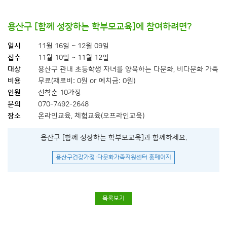
용산구 [함께 성장하는 학부모교육]에 참여하려면?
일시
11월 16일 ~ 12월 09일
접수
11월 10일 ~ 11월 12일
대상
용산구 관내 초등학생 자녀를 양육하는 다문화, 비다문화 가족
비용
무료(재료비: 0원 or 예치금: 0원)
인원
선착순 10가정
문의
070-7492-2648
장소
온라인교육, 체험교육(오프라인교육)
용산구 [함께 성장하는 학부모교육]과 함께하세요.
용산구건강가정·다문화가족지원센터 홈페이지
목록보기