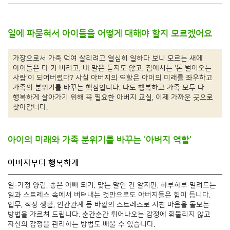
일에 파묻혀서 아이들을 어떻게 대해야 할지 모르겠어요
가장으로서 가족 먹여 살리려고 열심히 일하다 보니 모르는 새에
아이들은 다 커 버리고, 내 말은 듣지도 않고, 집에서는 '돈 벌어오는
사람'이 되어버렸다? 사실 아버지의 역할은 아이의 미래를 좌우하고
가족의 분위기를 바꾸는 핵심입니다. 나도 행복하고 가족 모두 다
행복하게 살아가기 위해 꼭 필요한 아버지 교실, 이제 가까운 곳으로
찾아갑니다.
아이의 미래와 가족 분위기를 바꾸는 '아버지 역할'
아버지부터 행복하게
일-가정 양립, 좋은 아빠 되기, 맞는 말인 건 알지만, 하루하루 밀려드는
일과 스트레스 속에서 버텨내는 것만으로도 아버지들은 힘이 듭니다.
업무, 직장 생활, 인간관계 등 바깥의 스트레스로 지친 마음을 돌보는
방법을 가르쳐 드립니다. 순간순간 튀어나오는 감정에 휘둘리지 않고
자신의 감정을 관리하는 방법도 배울 수 있습니다.