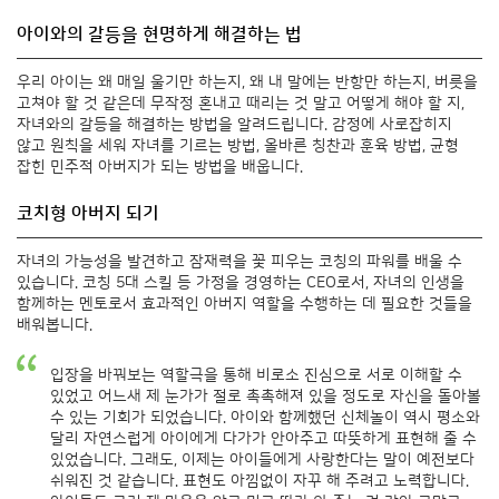
아이와의 갈등을 현명하게 해결하는 법
우리 아이는 왜 매일 울기만 하는지, 왜 내 말에는 반항만 하는지, 버릇을
고쳐야 할 것 같은데 무작정 혼내고 때리는 것 말고 어떻게 해야 할 지,
자녀와의 갈등을 해결하는 방법을 알려드립니다. 감정에 사로잡히지
않고 원칙을 세워 자녀를 기르는 방법, 올바른 칭찬과 훈육 방법, 균형
잡힌 민주적 아버지가 되는 방법을 배웁니다.
코치형 아버지 되기
자녀의 가능성을 발견하고 잠재력을 꽃 피우는 코칭의 파워를 배울 수
있습니다. 코칭 5대 스킬 등 가정을 경영하는 CEO로서, 자녀의 인생을
함께하는 멘토로서 효과적인 아버지 역할을 수행하는 데 필요한 것들을
배워봅니다.
입장을 바꿔보는 역할극을 통해 비로소 진심으로 서로 이해할 수
있었고 어느새 제 눈가가 절로 촉촉해져 있을 정도로 자신을 돌아볼
수 있는 기회가 되었습니다. 아이와 함께했던 신체놀이 역시 평소와
달리 자연스럽게 아이에게 다가가 안아주고 따뜻하게 표현해 줄 수
있었습니다. 그래도, 이제는 아이들에게 사랑한다는 말이 예전보다
쉬워진 것 같습니다. 표현도 아낌없이 자꾸 해 주려고 노력합니다.