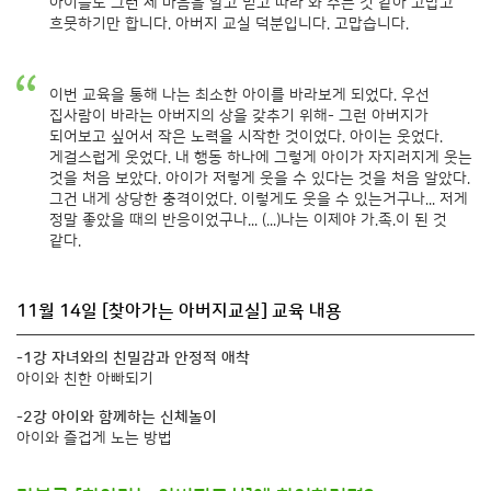
아이들도 그런 제 마음을 알고 믿고 따라 와 주는 것 같아 고맙고
흐뭇하기만 합니다. 아버지 교실 덕분입니다. 고맙습니다.
이번 교육을 통해 나는 최소한 아이를 바라보게 되었다. 우선
집사람이 바라는 아버지의 상을 갖추기 위해- 그런 아버지가
되어보고 싶어서 작은 노력을 시작한 것이었다. 아이는 웃었다.
게걸스럽게 웃었다. 내 행동 하나에 그렇게 아이가 자지러지게 웃는
것을 처음 보았다. 아이가 저렇게 웃을 수 있다는 것을 처음 알았다.
그건 내게 상당한 충격이었다. 이렇게도 웃을 수 있는거구나... 저게
정말 좋았을 때의 반응이었구나... (...)나는 이제야 가.족.이 된 것
같다.
11월 14일 [찾아가는 아버지교실] 교육 내용
-1강 자녀와의 친밀감과 안정적 애착
아이와 친한 아빠되기
-2강 아이와 함께하는 신체놀이
아이와 즐겁게 노는 방법