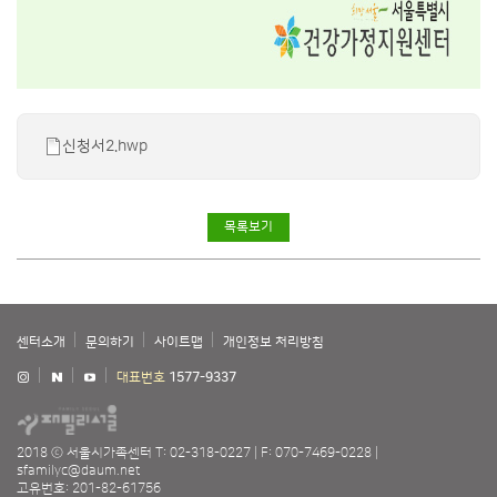
신청서2.hwp
목록보기
센터소개
문의하기
사이트맵
개인정보 처리방침
대표번호
1577-9337
2018 ⓒ 서울시가족센터
T: 02-318-0227
F: 070-7469-0228
sfamilyc@daum.net
고유번호: 201-82-61756