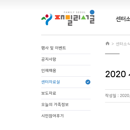
센터
센터소
행사 및 이벤트
공지사항
인재채용
202
센터자료실
보도자료
작성일 : 2020
오늘의 가족정보
시민참여후기