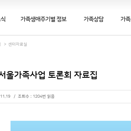
소식
가족생애주기별 정보
가족상담
가족
식
센터자료실
0 서울가족사업 토론회 자료집
.11.19 / 조회수 : 1204번 읽음