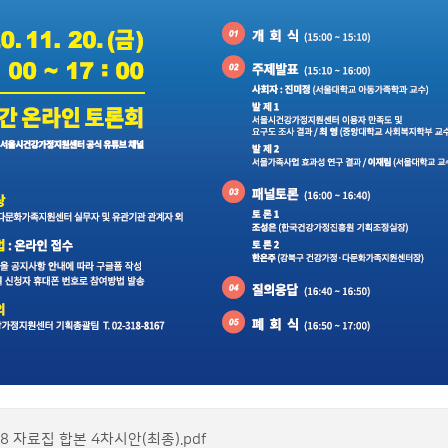
18 자료집 합본 4차시안(최종).pdf