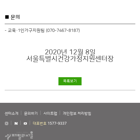
■ 문의
- 교육·1인가구지원팀 (070-7467-8187)
2020년 12월 8일
서울특별시건강가정지원센터장
목록보기
센터소개
문의하기
사이트맵
개인정보 처리방침
대표번호
1577-9337