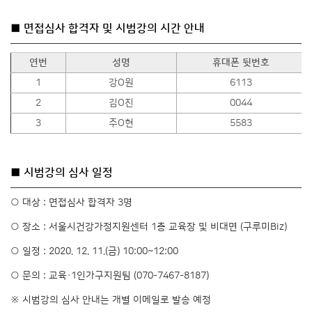
■ 면접심사 합격자 및 시범강의 시간 안내
연번
성명
휴대폰 뒷번호
1
강O원
6113
2
김O진
0044
3
주O현
5583
■ 시범강의 심사 일정
○ 대상 : 면접심사 합격자 3명
○ 장소 : 서울시건강가정지원센터 1층 교육장 및 비대면 (구루미Biz)
○ 일정 : 2020. 12. 11.(금) 10:00~12:00
○ 문의 : 교육·1인가구지원팀 (070-7467-8187)
※ 시범강의 심사 안내는 개별 이메일로 발송 예정