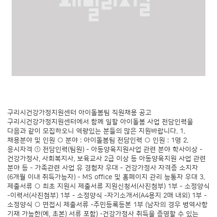
구리시건강가정지원센터 아이돌봄팀 직원채용 공고
구리시건강가정지원센터에서 함께 일할 아이돌봄 사업 전담인력을
다음과 같이 모집하오니 역량있는 분들의 많은 지원바랍니다. 1.
채용분야 및 인원 ○ 분야 : 아이돌봄팀 전담인력 ○ 인원 : 1명 2.
응시자격 ① 전담인력(팀원) - 아동양육지원사업 관련 분야 학사이상 -
건강가정사, 사회복지사, 보육교사 2급 이상 등 아동양육지원 사업 관련
분야 등 - 가족관련 사업 유 경험자 우대 - 건강가정사 자격증 소지자
(6개월 이내 취득가능자) - MS office 및 홈페이지 관리 능통자 우대 3.
제출서류 ○ 최초 지원시 제출서류 지원신청서(사진첨부) 1부 - 소정양식
-이력서(사진첨부) 1부 - 소정양식 -자기소개서(A4용지 2매 내외) 1부 -
소정양식 ○ 면접시 제출서류 -주민등록등본 1부 (남자의 경우 병역사항
기재 가능한(예, 초본) 서류 포함) -건강가정사 취득을 증명할 수 있는