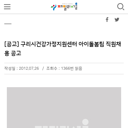
[공고] 구리시건강가정지원센터 아이돌봄팀 직원채
용 공고
작성일 : 2012.07.26 / 조회수 : 1366번 읽음