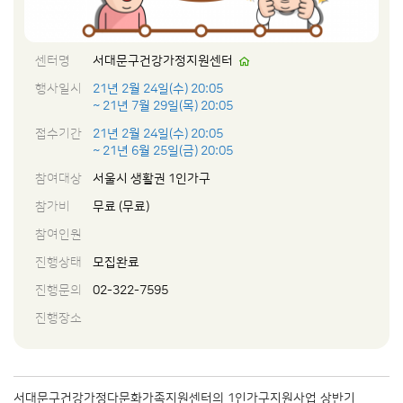
센터명
서대문구건강가정지원센터
행사일시
21년 2월 24일(수) 20:05
~ 21년 7월 29일(목) 20:05
접수기간
21년 2월 24일(수) 20:05
~ 21년 6월 25일(금) 20:05
참여대상
서울시 생활권 1인가구
참가비
무료 (무료)
참여인원
진행상태
모집완료
진행문의
02-322-7595
진행장소
서대문구건강가정다문화가족지원센터의 1인가구지원사업 상반기