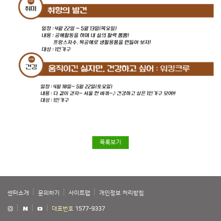
목록보기
센터소개
문의하기
사이트맵
개인정보 처리방침
대표번호
1577-9337