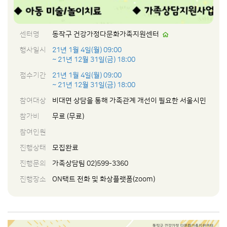
센터명
동작구 건강가정다문화가족지원센터
행사일시
21년 1월 4일(월) 09:00
~ 21년 12월 31일(금) 18:00
접수기간
21년 1월 4일(월) 09:00
~ 21년 12월 31일(금) 18:00
참여대상
비대면 상담을 통해 가족관계 개선이 필요한 서울시민
참가비
무료 (무료)
참여인원
진행상태
모집완료
진행문의
가족상담팀 02)599-3360
진행장소
ON택트 전화 및 화상플랫폼(zoom)