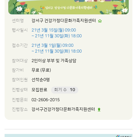
센터명
강서구 건강가정다문화가족지원센터
행사일시
21년 3월 15일(월) 09:00
~ 21년 11월 30일(화) 18:00
접수기간
21년 3월 1일(월) 09:00
~ 21년 11월 30일(화) 18:00
참여대상
2인이상 부부 및 가족상담
참가비
무료 (무료)
참여인원
선착순0명
진행상태
모집완료
회기 수
10
진행문의
02-2606-2015
진행장소
강서구건강가정다문화가족지원센터