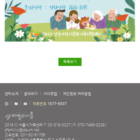
목록보기
센터소개
문의하기
사이트맵
개인정보 처리방침
대표번호
1577-9337
2018 ⓒ 서울시가족센터
T: 02-318-0227
F: 070-7469-0228
sfamilyc@daum.net
고유번호: 201-82-61756