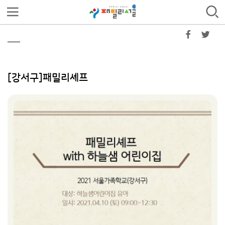
[강서구]패밀리셰프