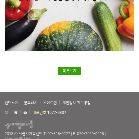
목록보기
센터소개
문의하기
사이트맵
개인정보 처리방침
대표번호
1577-9337
2018 ⓒ 서울시가족센터
T: 02-318-0227
F: 070-7469-0228
sfamilyc@daum.net