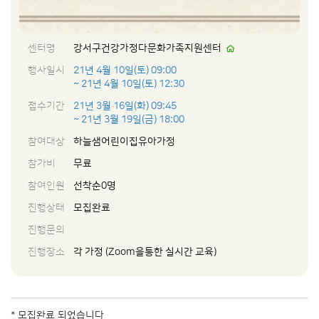
센터명
강서구건강가정다문화가족지원센터
행사일시
21년 4월 10일(토) 09:00
~ 21년 4월 10일(토) 12:30
접수기간
21년 3월 16일(화) 09:45
~ 21년 3월 19일(금) 18:00
참여대상
하늘샘어린이집유아가정
참가비
무료
참여인원
선착순0명
진행상태
모집완료
진행문의
진행장소
각 가정 (Zoom을통한 실시간 교육)
* 모집완료 되었습니다