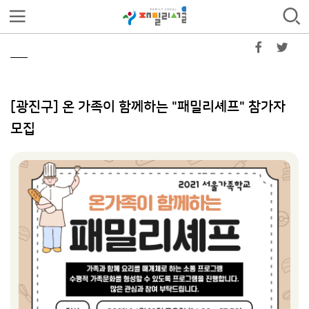
[광진구] 온 가족이 함께하는 "패밀리셰프" 참가자
모집