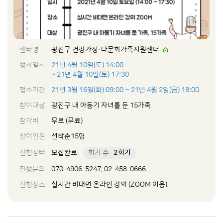
센터명
광진구 건강가정·다문화가족지원센터
행사일시
21년 4월 10일(토) 14:00
~ 21년 4월 10일(토) 17:30
접수기간
21년 3월 16일(화) 09:00
~ 21년 4월 2일(금) 18:00
참여대상
광진구 내 아동기 자녀를 둔 15가족
참가비
무료 (무료)
참여인원
선착순15명
진행상태
모집완료
회기 수
2회기
진행문의
070-4906-5247, 02-458-0666
진행장소
실시간 비대면 온라인 강의 (ZOOM 이용)