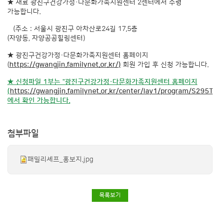
★ 재료 광진구건강가정·다문화가족지원센터 2센터에서 수령
가능합니다.
(주소 : 서울시 광진구 아차산로24길 17,5층
(자양동, 자양공공힐링센터)
★ 광진구건강가정·다문화가족지원센터 홈페이지
(
https://gwangjin.familynet.or.kr/
)
회원 가입 후 신청 가능합니다.
★ 신청파일 1부는 "광진구건강가정·다문화가족지원센터 홈페이지
(
https://gwangjin.familynet.or.kr/center/lay1/program/S295T32
에서 확인 가능합니다.
첨부파일
패밀리셰프_홍보지.jpg
목록보기