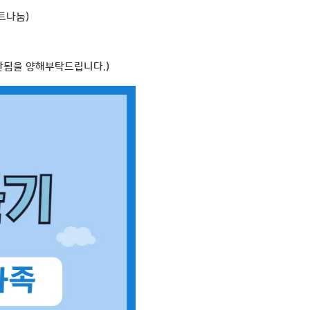
트나눔)
한됨을 양해부탁드립니다.)