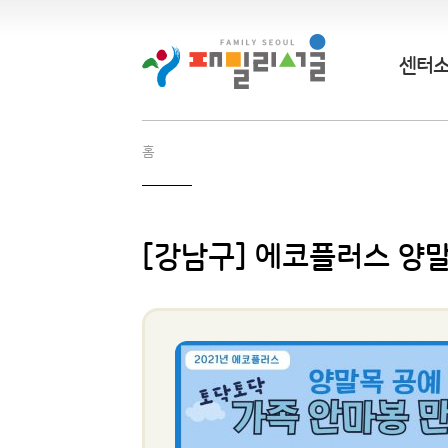
센터
홈
[강남구] 에코플러스 양