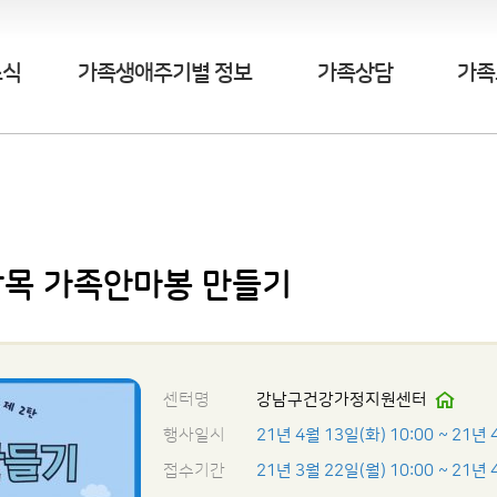
소식
가족생애주기별 정보
가족상담
가족
말목 가족안마봉 만들기
센터명
강남구건강가정지원센터
행사일시
21년 4월 13일(화) 10:00
~ 21년 
접수기간
21년 3월 22일(월) 10:00
~ 21년 