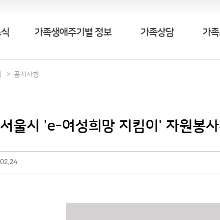
소식
가족생애주기별 정보
가족상담
가족
식
공지사항
 서울시 'e-여성희망 지킴이' 자원봉
02.24