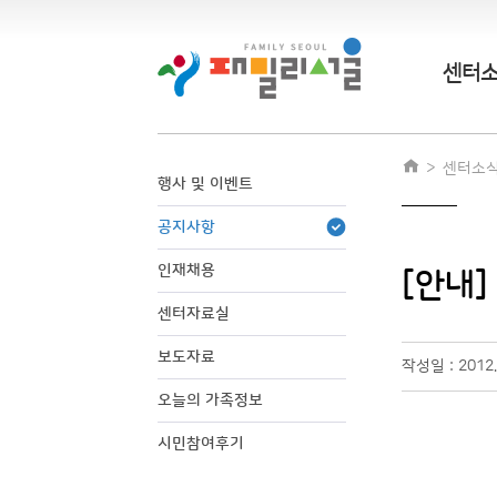
센터
센터소
행사 및 이벤트
공지사항
인재채용
[안내]
센터자료실
보도자료
작성일 : 2012.
오늘의 가족정보
시민참여후기