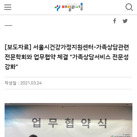
[보도자료] 서울시건강가정지원센터-가족상담관련
전문학회와 업무협약 체결 "가족상담서비스 전문성
강화"
작성일 : 2021.03.24