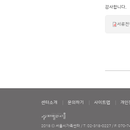
감사합니다.
서류전
센터소개
문의하기
사이트맵
개인
2018 ⓒ 서울시가족센터
/
T: 02-318-0227
/
F: 070-