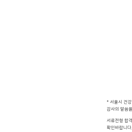
* 서울시 건
감사의 말씀을
서류전형 합격
확인바랍니다