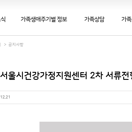
소식
가족생애주기별 정보
가족상담
가족
식
공지사항
] 서울시건강가정지원센터 2차 서류전
12.21