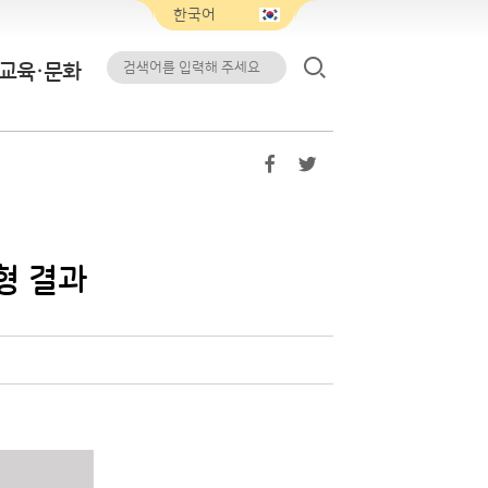
교육·문화
형 결과