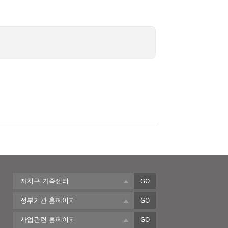
자치구 가족센터
GO
정부기관 홈페이지
GO
사업관련 홈페이지
GO