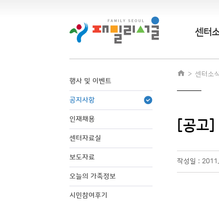
센터
센터소
행사 및 이벤트
공지사항
인재채용
[공고
센터자료실
보도자료
작성일 : 2011.
오늘의 가족정보
시민참여후기