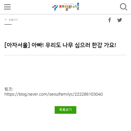
뒤로가기
[아자서울] 아빠! 우리도 나무 심으러 한강 가요!
링크:
https://blog.naver.com/seoulfamilyc/222286103040
목록보기