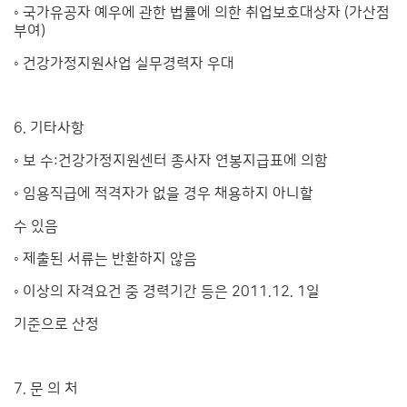
◦ 국가유공자 예우에 관한 법률에 의한 취업보호대상자 (가산점
부여)
◦ 건강가정지원사업 실무경력자 우대
6. 기타사항
◦ 보 수:건강가정지원센터 종사자 연봉지급표에 의함
◦ 임용직급에 적격자가 없을 경우 채용하지 아니할
수 있음
◦ 제출된 서류는 반환하지 않음
◦ 이상의 자격요건 중 경력기간 등은 2011.12. 1일
기준으로 산정
7. 문 의 처