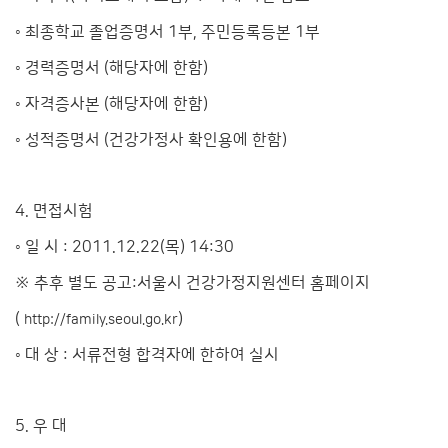
◦ 최종학교 졸업증명서 1부, 주민등록등본 1부
◦ 경력증명서 (해당자에 한함)
◦ 자격증사본 (해당자에 한함)
◦ 성적증명서 (건강가정사 확인용에 한함)
4. 면접시험
◦ 일 시 : 2011.12.22(목) 14:30
※ 추후 별도 공고:서울시 건강가정지원센터 홈페이지
(
)
http://family.seoul.go.kr
◦ 대 상 : 서류전형 합격자에 한하여 실시
5. 우 대