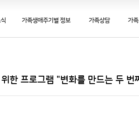
소식
가족생애주기별 정보
가족상담
가족
위한 프로그램 "변화를 만드는 두 번