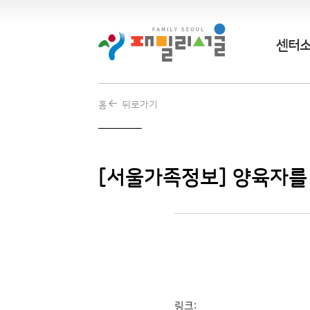
센터
홈
뒤로가기
[서울가족정보] 양육자를 
링크: