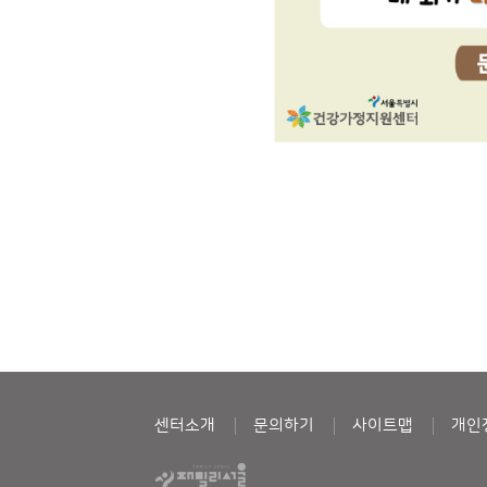
센터소개
문의하기
사이트맵
개인