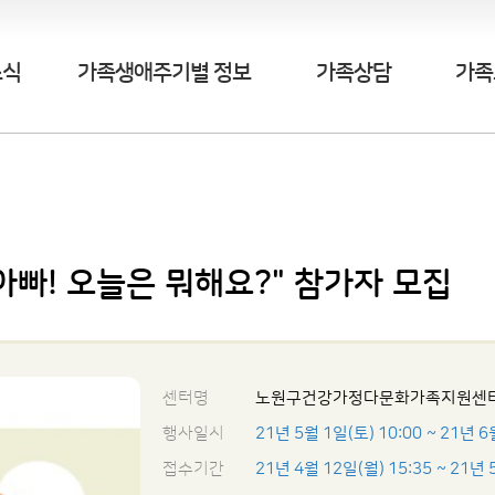
소식
가족생애주기별 정보
가족상담
가족
아빠! 오늘은 뭐해요?" 참가자 모집
센터명
노원구건강가정다문화가족지원센
행사일시
21년 5월 1일(토) 10:00
~ 21년 6
접수기간
21년 4월 12일(월) 15:35
~ 21년 