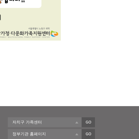
자치구 가족센터
GO
정부기관 홈페이지
GO