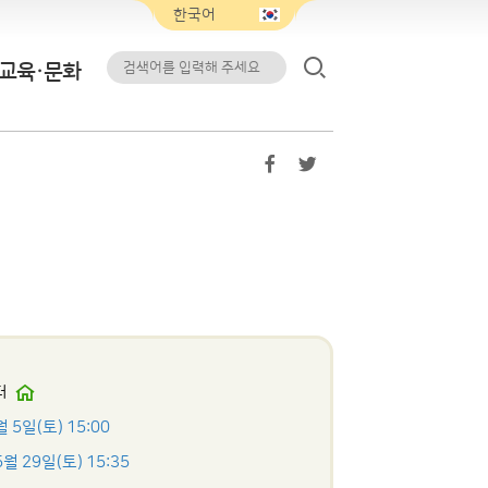
교육·문화
터
월 5일(토) 15:00
5월 29일(토) 15:35