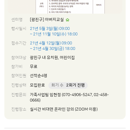
센터명
[광진구] 아버지교실
행사일시
21년 5월 3일(월) 09:00
~ 21년 11월 10일(수) 18:00
접수기간
21년 4월 12일(월) 09:00
~ 21년 4월 30일(금) 18:00
참여대상
광진구 내 유치원, 어린이집
참가비
무료
참여인원
선착순4명
진행상태
모집완료
회기 수
2회기 진행
진행문의
가족사업팀 임현정 (070-4906-5247, 02-458-
0666)
진행장소
실시간 비대면 온라인 강의 (ZOOM 이용)