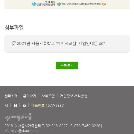
첨부파일
2021년 서울가족학교 '아버지교실' 사업안내문.pdf
목록보기
센터소개
문의하기
사이트맵
개인정보 처리방침
대표번호
1577-9337
2018 ⓒ 서울시가족센터
T: 02-318-0227
F: 070-7469-0228
sfamilyc@daum.net