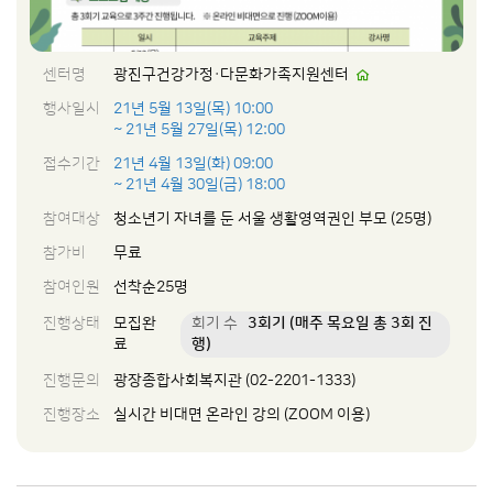
센터명
광진구건강가정·다문화가족지원센터
행사일시
21년 5월 13일(목) 10:00
~ 21년 5월 27일(목) 12:00
접수기간
21년 4월 13일(화) 09:00
~ 21년 4월 30일(금) 18:00
참여대상
청소년기 자녀를 둔 서울 생활영역권인 부모 (25명)
참가비
무료
참여인원
선착순25명
진행상태
모집완
회기 수
3회기 (매주 목요일 총 3회 진
료
행)
진행문의
광장종합사회복지관 (02-2201-1333)
진행장소
실시간 비대면 온라인 강의 (ZOOM 이용)