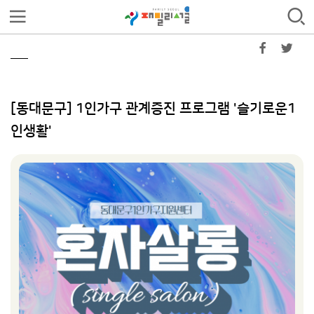
[동대문구] 1인가구 관계증진 프로그램 '슬기로운1
인생활'