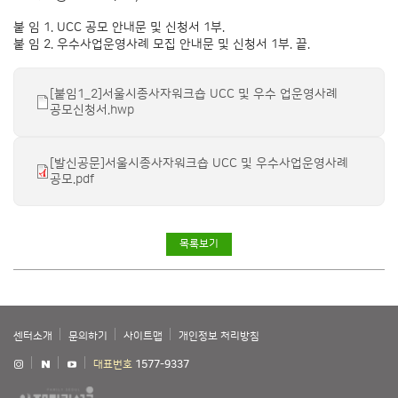
붙 임 1. UCC 공모 안내문 및 신청서 1부.
붙 임 2. 우수사업운영사례 모집 안내문 및 신청서 1부. 끝.
[붙임1_2]서울시종사자워크숍 UCC 및 우수 업운영사례
공모신청서.hwp
[발신공문]서울시종사자워크숍 UCC 및 우수사업운영사례
공모.pdf
목록보기
센터소개
문의하기
사이트맵
개인정보 처리방침
대표번호
1577-9337