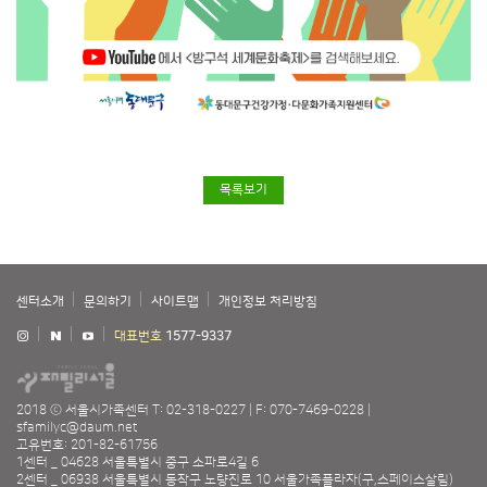
목록보기
센터소개
문의하기
사이트맵
개인정보 처리방침
대표번호
1577-9337
2018 ⓒ 서울시가족센터
T: 02-318-0227
F: 070-7469-0228
sfamilyc@daum.net
고유번호: 201-82-61756
1센터 _ 04628 서울특별시 중구 소파로4길 6
2센터 _ 06938 서울특별시 동작구 노량진로 10 서울가족플라자(구,스페이스살림)