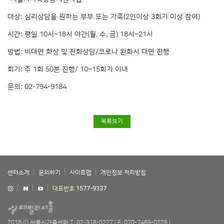
대상: 심리상담을 원하는 부부 또는 가족(2인이상 3회기 이상 참여)
시간: 평일 10시~18시 야간(월, 수, 금) 18시~21시
방법: 비대면 화상 및 전화상담/코로나 완화시 대면 진행
회기: 주 1회 50분 진행/ 10~15회기 이내
문의: 02-794-9184
목록보기
센터소개
문의하기
사이트맵
개인정보 처리방침
대표번호
1577-9337
2018 ⓒ 서울시가족센터
T: 02-318-0227
F: 070-7469-0228