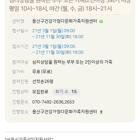
센터명
용산구건강가정다문화가족지원센터
행사일시
21년 3월 1일(월) 09:00
~ 21년 11월 30일(화) 18:00
접수기간
21년 3월 1일(월) 09:00
~ 21년 11월 30일(화) 18:00
참여대상
심리상담을 원하는 부부 또는 2인이상의 가족
참가비
무료 (무료)
참여인원
선착순26명
진행상태
모집완료
회기 수
15
진행문의
070-7492-2636,2653
진행장소
용산구건강가정다문화가족지원센터
*서울시가족상담지원사업*