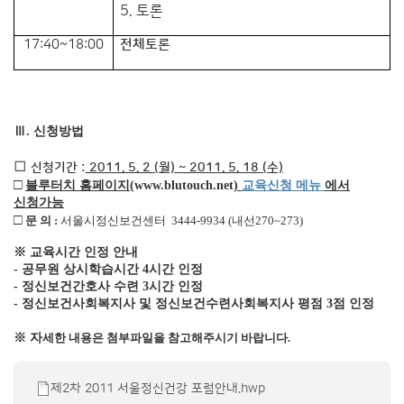
5. 토론
17:40~18:00
전체토론
Ⅲ. 신청방법
□
신청기간 :
2011. 5. 2 (월) ~ 2011. 5. 18 (수)
□
블루터치 홈페이지(
www.blutouch.net
)
교육신청 메뉴
에서
신청가능
□
문 의 :
서울시정신보건센터 3444-9934 (내선270~273)
※ 교육시간 인정 안내
- 공무원 상시학습시간 4시간 인정
- 정신보건간호사 수련 3시간 인정
- 정신보건사회복지사 및 정신보건수련사회복지사 평점 3점 인정
※ 자
세한 내용은 첨부파일을 참고해주시기 바랍니다.
제2차 2011 서울정신건강 포럼안내.hwp