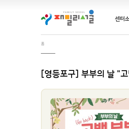
센터
홈
[영등포구] 부부의 날 "고