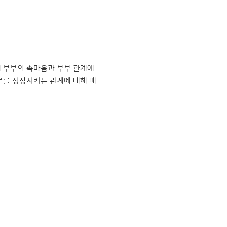
 부부의 속마음과 부부 관계에
로를 성장시키는 관계에 대해 배