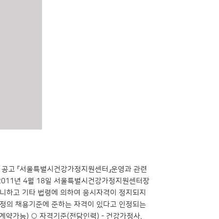
 공고 『서울특별시건강가정지원센터』운영과 관련
2011년 4월 18일 서울특별시건강가정지원센터장
아니하고 기타 법령에 의하여 응시자격이 정지되지
사규정의 채용기준에 준하는 자격이 있다고 인정되는
1(재계약가능) ○ 자격기준(전담인력) - 건강가정사,