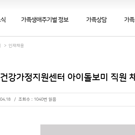
소식
가족생애주기별 정보
가족상담
가족
식
인재채용
] 건강가정지원센터 아이돌보미 직원 
.04.18 / 조회수 : 1040번 읽음