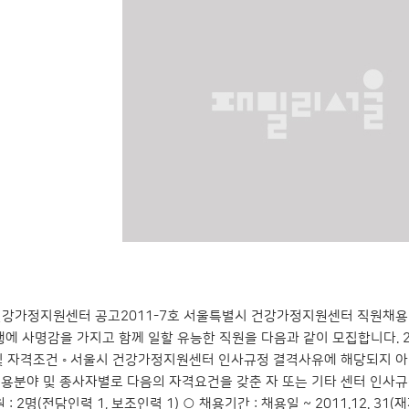
강가정지원센터 공고2011-7호 서울특별시 건강가정지원센터 직원채용
행에 사명감을 가지고 함께 일할 유능한 직원을 다음과 같이 모집합니다. 
 및 자격조건 ◦ 서울시 건강가정지원센터 인사규정 결격사유에 해당되지 
 채용분야 및 종사자별로 다음의 자격요건을 갖춘 자 또는 기타 센터 인
 : 2명(전담인력 1, 보조인력 1) ○ 채용기간 : 채용일 ~ 2011.12. 3