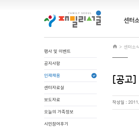
센터
센터소
행사 및 이벤트
공지사항
인재채용
[공고
센터자료실
보도자료
작성일 : 2011
오늘의 가족정보
시민참여후기