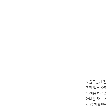
서울특별시 건
하여 업무 수
1. 채용분야
아니한 자 ◦
자 ○ 채용인원