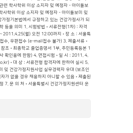
족관련 학사학위 이상 소지자 및 예정자 - 아이돌보
학사학위 이상 소지자 및 예정자 - 아이돌보미 및
 건강가정기본법에서 규정하고 있는 건강가정사가 되
을 의미 1. 시험방법 ◦ 서류전형(1차) : 자격
～2011.4.25(월) 오전 12:00까지 ◦ 장 소 : 서울특
 우편접수 (e-mail접수 불가) 3. 제출서류 ◦
일 참조 ◦ 최종학교 졸업증명서 1부, 주민등록등본 1
용에 한함) 4. 면접시험 ◦ 일 시 : 2011. 4.
o.kr
) ◦ 대 상 : 서류전형 합격자에 한하여 실시 5.
돌보미 및 건강가정지원사업 실무경력자 우대 (보조인
격자가 없을 경우 채용하지 아니할 수 있음 ◦ 제출된
산정 7. 문 의 처 ◦ 서울특별시 건강가정지원센터 운