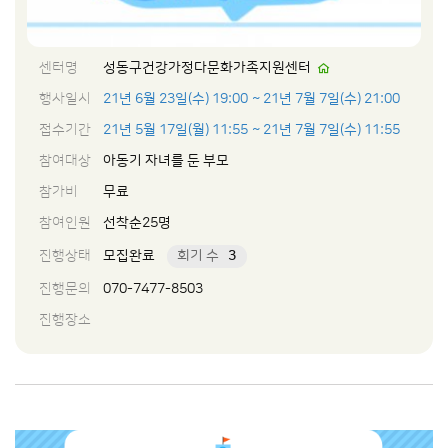
센터명
성동구건강가정다문화가족지원센터
행사일시
21년 6월 23일(수) 19:00
~ 21년 7월 7일(수) 21:00
접수기간
21년 5월 17일(월) 11:55
~ 21년 7월 7일(수) 11:55
참여대상
아동기 자녀를 둔 부모
참가비
무료
참여인원
선착순25명
진행상태
모집완료
회기 수
3
진행문의
070-7477-8503
진행장소