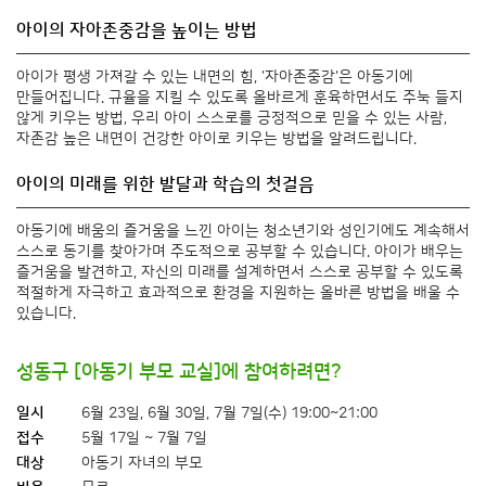
아이의 자아존중감을 높이는 방법
아이가 평생 가져갈 수 있는 내면의 힘, '자아존중감'은 아동기에
만들어집니다. 규율을 지킬 수 있도록 올바르게 훈육하면서도 주눅 들지
않게 키우는 방법, 우리 아이 스스로를 긍정적으로 믿을 수 있는 사람,
자존감 높은 내면이 건강한 아이로 키우는 방법을 알려드립니다.
아이의 미래를 위한 발달과 학습의 첫걸음
아동기에 배움의 즐거움을 느낀 아이는 청소년기와 성인기에도 계속해서
스스로 동기를 찾아가며 주도적으로 공부할 수 있습니다. 아이가 배우는
즐거움을 발견하고, 자신의 미래를 설계하면서 스스로 공부할 수 있도록
적절하게 자극하고 효과적으로 환경을 지원하는 올바른 방법을 배울 수
있습니다.
성동구 [아동기 부모 교실]에 참여하려면?
일시
6월 23일, 6월 30일, 7월 7일(수) 19:00~21:00
접수
5월 17일 ~ 7월 7일
대상
아동기 자녀의 부모