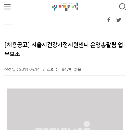
[채용공고] 서울시건강가정지원센터 운영총괄팀 업
무보조
작성일 : 2011.04.14 / 조회수 : 947번 읽음