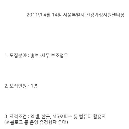
2011년 4월 14일 서울특별시 건강가정지원센터장
1. 모집분야 : 홍보·서무 보조업무
2. 모집인원 : 1명
3. 자격조건 : 엑셀, 한글, MS오피스 등 컴퓨터 활용자
(※블로그 등 운영 유경험자 우대)