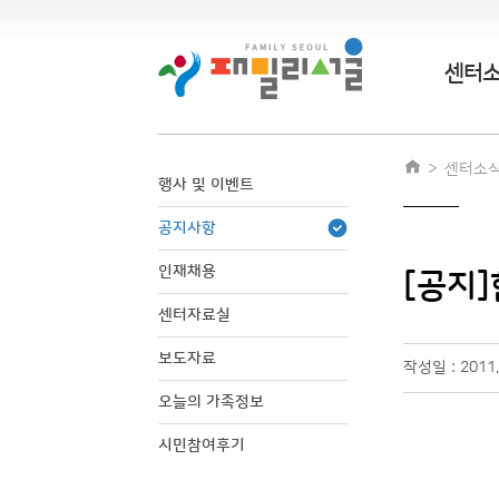
센터
센터소
행사 및 이벤트
공지사항
인재채용
[공지
센터자료실
보도자료
작성일 : 2011.
오늘의 가족정보
시민참여후기