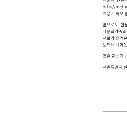
더불어, 한울
http://mcfam
이용에 착오 
앞으로도 ‘한
다문화가족의 
서로가 즐거운
노력해 나가겠
많은 관심과 
서울특별시 