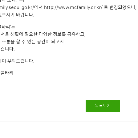
타리 도메인이
ily.seoul.go.kr/
에서
http://www.mcfamily.or.kr/
로 변경되었으니,
없으시기 바랍니다.
울타리’는
서울 생활에 필요한 다양한 정보를 공유하고,
 소통을 할 수 있는 공간이 되고자
습니다.
참여 부탁드립니다.
한울타리
목록보기