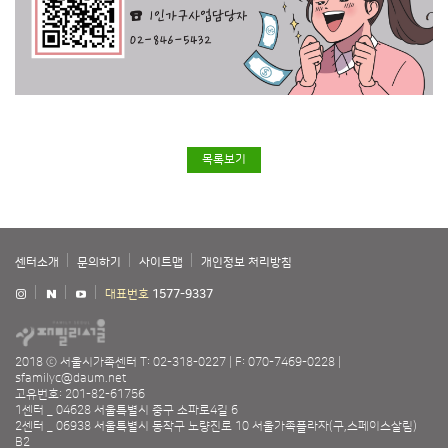
목록보기
센터소개
문의하기
사이트맵
개인정보 처리방침
대표번호
1577-9337
2018 ⓒ 서울시가족센터
T: 02-318-0227
F: 070-7469-0228
sfamilyc@daum.net
고유번호: 201-82-61756
1센터 _ 04628 서울특별시 중구 소파로4길 6
2센터 _ 06938 서울특별시 동작구 노량진로 10 서울가족플라자(구,스페이스살림)
B2