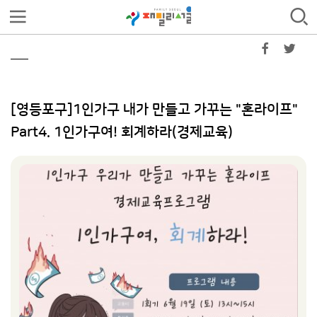
[영등포구]1인가구 내가 만들고 가꾸는 "혼라이프"
Part4. 1인가구여! 회계하라(경제교육)