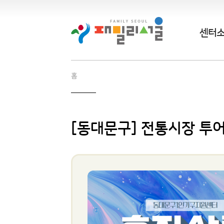
센터
홈
[동대문구] 전통시장 투어