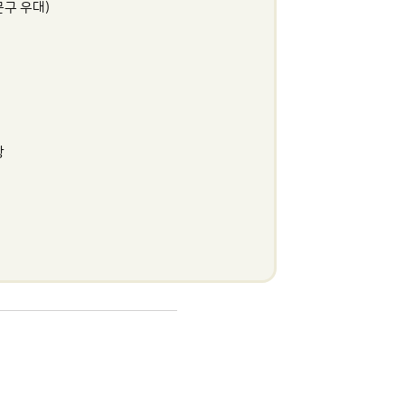
문구 우대)
랑