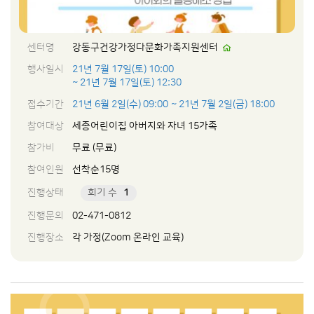
센터명
강동구건강가정다문화가족지원센터
행사일시
21년 7월 17일(토) 10:00
~ 21년 7월 17일(토) 12:30
접수기간
21년 6월 2일(수) 09:00
~ 21년 7월 2일(금) 18:00
참여대상
세종어린이집 아버지와 자녀 15가족
참가비
무료 (무료)
참여인원
선착순15명
진행상태
회기 수
1
진행문의
02-471-0812
진행장소
각 가정(Zoom 온라인 교육)