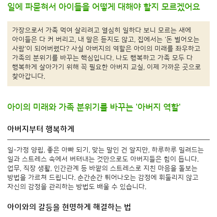
일에 파묻혀서 아이들을 어떻게 대해야 할지 모르겠어요
가장으로서 가족 먹여 살리려고 열심히 일하다 보니 모르는 새에
아이들은 다 커 버리고, 내 말은 듣지도 않고, 집에서는 '돈 벌어오는
사람'이 되어버렸다? 사실 아버지의 역할은 아이의 미래를 좌우하고
가족의 분위기를 바꾸는 핵심입니다. 나도 행복하고 가족 모두 다
행복하게 살아가기 위해 꼭 필요한 아버지 교실, 이제 가까운 곳으로
찾아갑니다.
아이의 미래와 가족 분위기를 바꾸는 '아버지 역할'
아버지부터 행복하게
일-가정 양립, 좋은 아빠 되기, 맞는 말인 건 알지만, 하루하루 밀려드는
일과 스트레스 속에서 버텨내는 것만으로도 아버지들은 힘이 듭니다.
업무, 직장 생활, 인간관계 등 바깥의 스트레스로 지친 마음을 돌보는
방법을 가르쳐 드립니다. 순간순간 튀어나오는 감정에 휘둘리지 않고
자신의 감정을 관리하는 방법도 배울 수 있습니다.
아이와의 갈등을 현명하게 해결하는 법