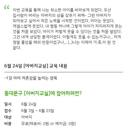
이번 교육을 통해 나는 최소한 아이를 바라보게 되었다. 우선
집사람이 바라는 아버지의 상을 갖추기 위해- 그런 아버지가
되어보고 싶어서 작은 노력을 시작한 것이었다. 아이는 웃었다.
게걸스럽게 웃었다. 내 행동 하나에 그렇게 아이가 자지러지게 웃는
것을 처음 보았다. 아이가 저렇게 웃을 수 있다는 것을 처음 알았다.
그건 내게 상당한 충격이었다. 이렇게도 웃을 수 있는거구나... 저게
정말 좋았을 때의 반응이었구나... (...)나는 이제야 가.족.이 된 것
같다.
6월 24일 [아버지교실] 교육 내용
-1강 아이 자존감을 높이는 양육
동대문구 [아버지교실]에 참여하려면?
일시
6월 24일
접수
6월 3일 ~ 6월 23일
대상
아버지
비용
무료(재료비: 0원 or 예치금: 0원)