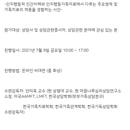
-인지행동적 인간이해와 인지행동가족치료에서 다루는 주요영역 및
가족치료의 적용을 경험하는 시간-
참가대상: 상담사 및 상담관련종사자, 상담관련 분야에 관심 있는 분
진행일시: 2021년 7월 9일 금요일 10:00 ~ 17:00
진행방법: 온라인 비대면 (줌 화상)
수련감독자: 안미옥 교수 (현 상명대 교수, 현 마음나루심리상담연구소
소장, 미국AAMFT, LMFT, 한국상담학회(부부가족상담분과)
한국가족치료학회, 한국가족관계학회, 한국기독상담학회
수련감독자)