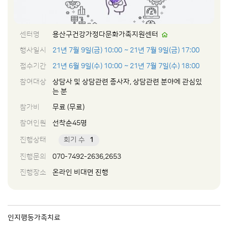
센터명
용산구건강가정다문화가족지원센터
행사일시
21년 7월 9일(금) 10:00
~ 21년 7월 9일(금) 17:00
접수기간
21년 6월 9일(수) 10:00
~ 21년 7월 7일(수) 18:00
참여대상
상담사 및 상담관련 종사자, 상담관련 분야에 관심있
는 분
참가비
무료 (무료)
참여인원
선착순45명
진행상태
회기 수
1
진행문의
070-7492-2636,2653
진행장소
온라인 비대면 진행
인지행동가족치료