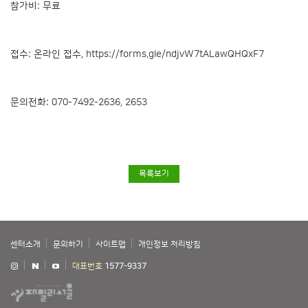
참가비: 무료
접수: 온라인 접수,
https://forms.gle/ndjvW7tALawQHQxF7
문의전화: 070-7492-2636, 2653
목록보기
센터소개
문의하기
사이트맵
개인정보 처리방침
대표번호
1577-9337