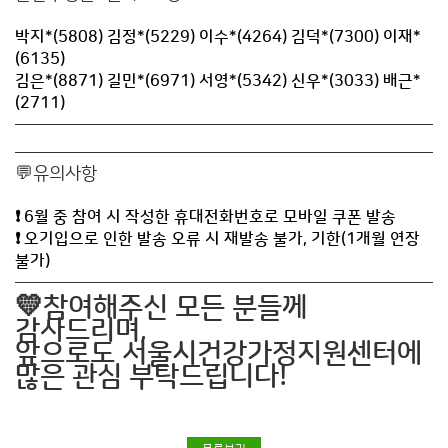
박지*(5808) 김정*(5229) 이수*(4264) 김덕*(7300) 이재*
(6135)
김은*(8871) 길민*(6971) 서영*(5342) 신우*(3033) 배근*
(2711)
💬유의사항
❗ 6월 중 참여 시 작성한 휴대전화번호로 모바일 쿠폰 발송
❗ 오기입으로 인한 발송 오류 시 재발송 불가, 기한(1개월 연장
불가)
💛참여해주신 모든 분들께
감사드리며,
앞으로도 서울시건강가정지원센터에
많은 관심 부탁드립니다!