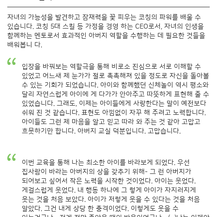
자녀의 가능성을 발견하고 잠재력을 꽃 피우는 코칭의 파워를 배울 수
있습니다. 코칭 5대 스킬 등 가정을 경영 하는 CEO로서, 자녀의 인생을
함께하는 멘토로서 효과적인 아버지 역할을 수행하는 데 필요한 것들을
배워봅니 다.
입장을 바꿔보는 역할극을 통해 비로소 진심으로 서로 이해할 수
있었고 어느새 제 눈가가 절로 촉촉해져 있을 정도로 자신을 돌아볼
수 있는 기회가 되었습니다. 아이와 함께했던 신체놀이 역시 평소와
달리 자연스럽게 아이에 게 다가가 안아주고 따뜻하게 표현해 줄 수
있었습니다. 그래도, 이제는 아이들에게 사랑한다는 말이 예전보다
쉬워 진 것 같습니다. 표현도 아낌없이 자꾸 해 주려고 노력합니다.
아이들도 그런 제 마음을 알고 믿고 따라 와 주는 것 같아 고맙고
흐뭇하기만 합니다. 아버지 교실 덕분입니다. 고맙습니다.
이번 교육을 통해 나는 최소한 아이를 바라보게 되었다. 우선
집사람이 바라는 아버지의 상을 갖추기 위해- 그 런 아버지가
되어보고 싶어서 작은 노력을 시작한 것이었다. 아이는 웃었다.
게걸스럽게 웃었다. 내 행동 하나에 그 렇게 아이가 자지러지게
웃는 것을 처음 보았다. 아이가 저렇게 웃을 수 있다는 것을 처음
알았다. 그건 내게 상당 한 충격이었다. 이렇게도 웃을 수