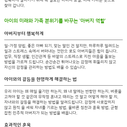
행복하게 살아가기 위해 꼭 필요한 아버지 교실, 이제 가까운 곳으로
찾아 갑니다.
아이의 미래와 가족 분위기를 바꾸는 '아버지 역할'
아버지부터 행복하게
일-가정 양립, 좋은 아빠 되기, 맞는 말인 건 알지만, 하루하루 밀려드는
일과 스트레스 속에서 버텨내는 것만으 로도 아버지들은 힘이 듭니다.
업무, 직장 생활, 인간관계 등 바깥의 스트레스로 지친 마음을 돌보는
방법을 가르쳐 드립니다. 순간순간 튀어나오는 감정에 휘둘리지 않고
자신의 감정을 관리하는 방법도 배울 수 있습니다.
아이와의 갈등을 현명하게 해결하는 법
우리 아이는 왜 매일 울기만 하는지, 왜 내 말에는 반항만 하는지, 버릇을
고쳐야 할 것 같은데 무작정 혼내고 때리는 것 말고 어떻게 해야 할 지,
자녀와의 갈등을 해결하는 방법을 알려드립니다. 감정에 사로잡히지
않고 원칙 을 세워 자녀를 기르는 방법, 올바른 칭찬과 훈육 방법, 균형
잡힌 민주적 아버지가 되는 방법을 배웁니다.
효과적인 훈육