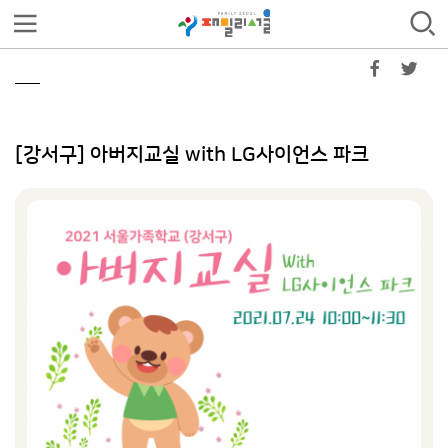
[강서구] 아버지교실 with LG사이언스 파크