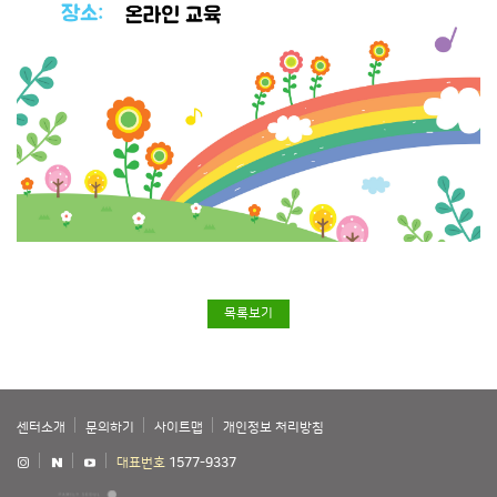
목록보기
센터소개
문의하기
사이트맵
개인정보 처리방침
대표번호
1577-9337