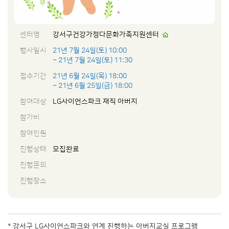
센터명
강서구건강가정다문화가족지원센터
행사일시
21년 7월 24일(토) 10:00
~ 21년 7월 24일(토) 11:30
접수기간
21년 6월 24일(목) 18:00
~ 21년 6월 25일(금) 18:00
참여대상
LG사이언스파크 재직 아버지
참가비
참여인원
진행상태
모집완료
진행문의
진행장소
* 강서구 LG사이언스파크와 연계 진행하는 아버지교실 프로그램