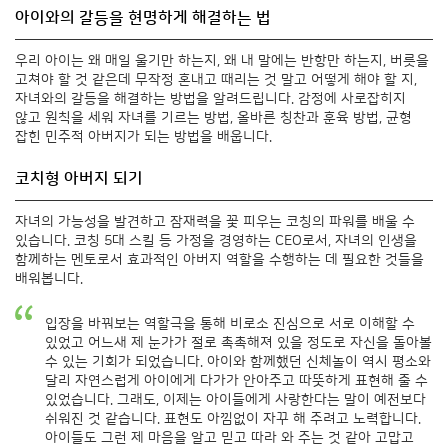
아이와의 갈등을 현명하게 해결하는 법
우리 아이는 왜 매일 울기만 하는지, 왜 내 말에는 반항만 하는지, 버릇을
고쳐야 할 것 같은데 무작정 혼내고 때리는 것 말고 어떻게 해야 할 지,
자녀와의 갈등을 해결하는 방법을 알려드립니다. 감정에 사로잡히지
않고 원칙을 세워 자녀를 기르는 방법, 올바른 칭찬과 훈육 방법, 균형
잡힌 민주적 아버지가 되는 방법을 배웁니다.
코치형 아버지 되기
자녀의 가능성을 발견하고 잠재력을 꽃 피우는 코칭의 파워를 배울 수
있습니다. 코칭 5대 스킬 등 가정을 경영하는 CEO로서, 자녀의 인생을
함께하는 멘토로서 효과적인 아버지 역할을 수행하는 데 필요한 것들을
배워봅니다.
입장을 바꿔보는 역할극을 통해 비로소 진심으로 서로 이해할 수
있었고 어느새 제 눈가가 절로 촉촉해져 있을 정도로 자신을 돌아볼
수 있는 기회가 되었습니다. 아이와 함께했던 신체놀이 역시 평소와
달리 자연스럽게 아이에게 다가가 안아주고 따뜻하게 표현해 줄 수
있었습니다. 그래도, 이제는 아이들에게 사랑한다는 말이 예전보다
쉬워진 것 같습니다. 표현도 아낌없이 자꾸 해 주려고 노력합니다.
아이들도 그런 제 마음을 알고 믿고 따라 와 주는 것 같아 고맙고