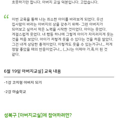
흐뭇하기만 합니다. 아버지 교실 덕분입니다. 고맙습니다.
이번 교육을 통해 나는 최소한 아이를 바라보게 되었다. 우선
집사람이 바라는 아버지의 상을 갖추기 위해- 그런 아버지가
되어보고 싶어서 작은 노력을 시작한 것이었다. 아이는 웃었다.
게걸스럽게 웃었다. 내 행동 하나에 그렇게 아이가 자지러지게 웃는
것을 처음 보았다. 아이가 저렇게 웃을 수 있다는 것을 처음 알았다.
그건 내게 상당한 충격이었다. 이렇게도 웃을 수 있는거구나... 저게
정말 좋았을 때의 반응이었구나... (...)나는 이제야 가.족.이 된 것
같다.
6월 19일 아버지교실] 교육 내용
-1강 코치형 아버지 되기
-2강 마술학교
성북구 [아버지교실]에 참여하려면?