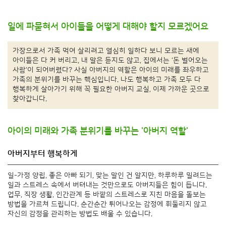
일에 파묻혀서 아이들을 어떻게 대해야 할지 모르겠어요
가장으로서 가족 먹여 살리려고 열심히 일하다 보니 모르는 새에
아이들은 다 커 버리고, 내 말은 듣지도 않고, 집에서는 '돈 벌어오는
사람'이 되어버렸다? 사실 아버지의 역할은 아이의 미래를 좌우하고
가족의 분위기를 바꾸는 핵심입니다. 나도 행복하고 가족 모두 다
행복하게 살아가기 위해 꼭 필요한 아버지 교실, 이제 가까운 곳으로
찾아갑니다.
아이의 미래와 가족 분위기를 바꾸는 '아버지 역할'
아버지부터 행복하게
일-가정 양립, 좋은 아빠 되기, 맞는 말인 건 알지만, 하루하루 밀려드는
일과 스트레스 속에서 버텨내는 것만으로도 아버지들은 힘이 듭니다.
업무, 직장 생활, 인간관계 등 바깥의 스트레스로 지친 마음을 돌보는
방법을 가르쳐 드립니다. 순간순간 튀어나오는 감정에 휘둘리지 않고
자신의 감정을 관리하는 방법도 배울 수 있습니다.