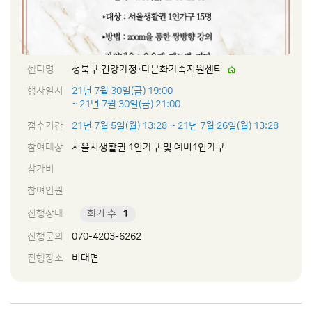
센터명
성북구 건강가정·다문화가족지원센터
행사일시
21년 7월 30일(금) 19:00
~ 21년 7월 30일(금) 21:00
접수기간
21년 7월 5일(월) 13:28
~ 21년 7월 26일(월) 13:28
참여대상
서울시생활권 1인가구 및 예비1인가구
참가비
참여인원
진행상태
회기 수
1
진행문의
070-4203-6262
진행장소
비대면