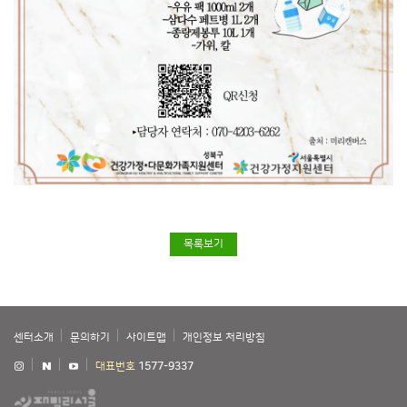
목록보기
센터소개
문의하기
사이트맵
개인정보 처리방침
대표번호
1577-9337