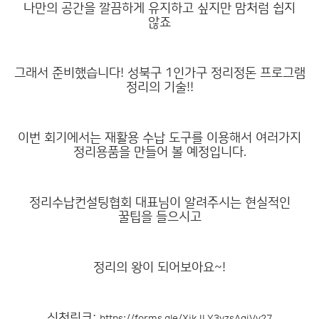
나만의 공간을 깔끔하게 유지하고 싶지만 맘처럼 쉽지
않죠
그래서 준비했습니다! 성북구 1인가구 정리정돈 프로그램
정리의 기술!!
이번 회기에서는 재활용 수납 도구를 이용해서 여러가지
정리용품을 만들어 볼 예정입니다.
정리수납컨설팅협회 대표님이 알려주시는 현실적인
꿀팁을 들으시고
정리의 왕이 되어보아요~!
신청링크: