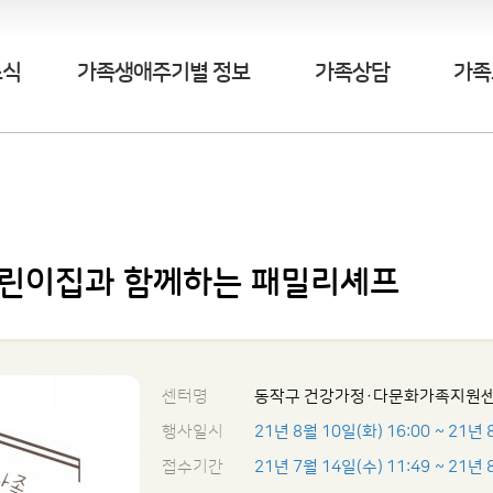
소식
가족생애주기별 정보
가족상담
가족
어린이집과 함께하는 패밀리셰프
센터명
동작구 건강가정·다문화가족지원
행사일시
21년 8월 10일(화) 16:00
~ 21년 
접수기간
21년 7월 14일(수) 11:49
~ 21년 